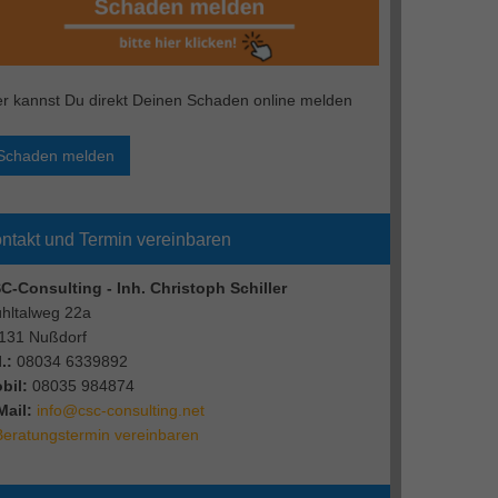
er kannst Du direkt Deinen Schaden online melden
Schaden melden
ntakt und Termin vereinbaren
C-Consulting - Inh. Christoph Schiller
hltalweg 22a
131 Nußdorf
.:
08034 6339892
bil:
08035 984874
Mail:
info@csc-consulting.net
Beratungstermin vereinbaren