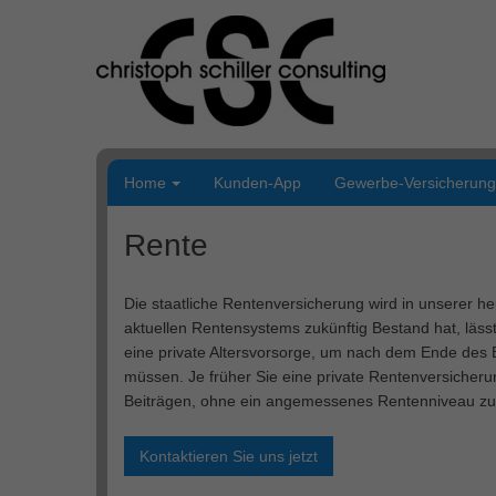
Weiter
zum
Inhalt
Home
Kunden-App
Gewerbe-Versicherun
Rente
Die staatliche Rentenversicherung wird in unserer heu
aktuellen Rentensystems zukünftig Bestand hat, lässt 
eine private Altersvorsorge, um nach dem Ende des B
müssen. Je früher Sie eine private Rentenversicherun
Beiträgen, ohne ein angemessenes Rentenniveau zu
Kontaktieren Sie uns jetzt