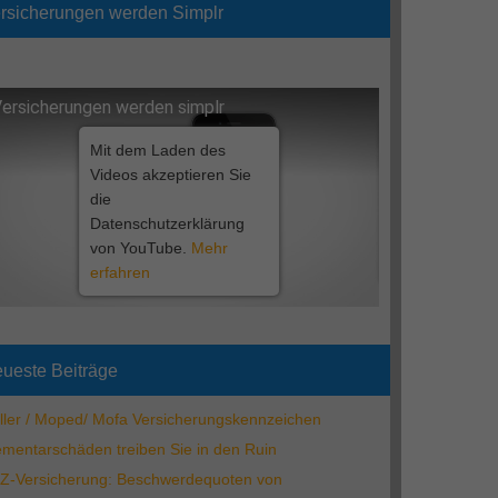
rsicherungen werden Simplr
ersicherungen werden simplr
Mit dem Laden des
Videos akzeptieren Sie
die
Datenschutzerklärung
von YouTube.
Mehr
erfahren
ueste Beiträge
ller / Moped/ Mofa Versicherungskennzeichen
ementarschäden treiben Sie in den Ruin
Z-Versicherung: Beschwerdequoten von