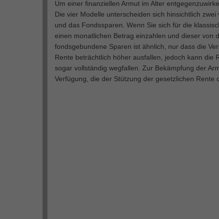
Um einer finanziellen Armut im Alter entgegenzuwirk
Die vier Modelle unterscheiden sich hinsichtlich zw
und das Fondssparen. Wenn Sie sich für die klassisc
einen monatlichen Betrag einzahlen und dieser von d
fondsgebundene Sparen ist ähnlich, nur dass die Ve
Rente beträchtlich höher ausfallen, jedoch kann die 
sogar vollständig wegfallen. Zur Bekämpfung der Arm
Verfügung, die der Stützung der gesetzlichen Rente 