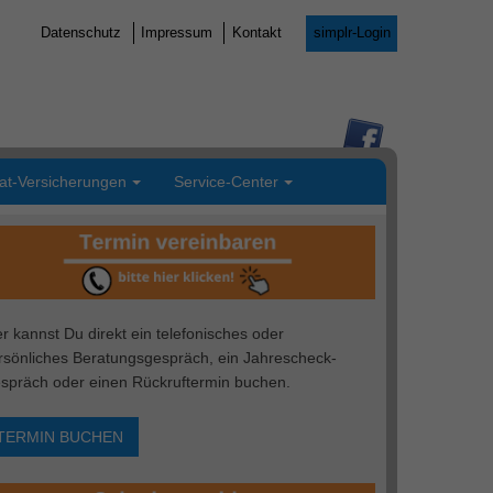
Datenschutz
Impressum
Kontakt
simplr-Login
vat-Versicherungen
Service-Center
er kannst Du direkt ein telefonisches oder
rsönliches Beratungsgespräch, ein Jahrescheck-
spräch oder einen Rückruftermin buchen.
TERMIN BUCHEN