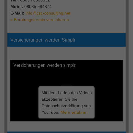
Mobil:
08035 984874
E-Mail:
info@csc-consulting.net
» Beratungstermin vereinbaren
Versicherungen werden Simplr
Versicherungen werden simplr
Mit dem Laden des Videos
akzeptieren Sie die
Datenschutzerklärung von
YouTube.
Mehr erfahren