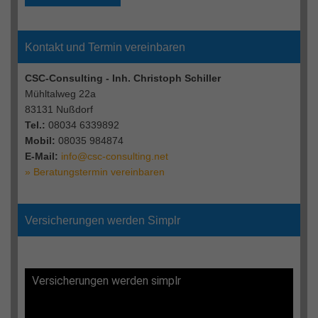
Kontakt und Termin vereinbaren
CSC-Consulting - Inh. Christoph Schiller
Mühltalweg 22a
83131 Nußdorf
Tel.:
08034 6339892
Mobil:
08035 984874
E-Mail:
info@csc-consulting.net
» Beratungstermin vereinbaren
Versicherungen werden Simplr
Versicherungen werden simplr