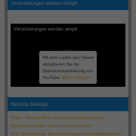
Versicherungen werden Simplr
Versicherungen werden simplr
Mit dem Laden des Videos
akzeptieren Sie die
Datenschutzerklärung von
YouTube.
Mehr erfahren
Neueste Beiträge
Roller / Moped/ Mofa Versicherungskennzeichen
Elementarschäden treiben Sie in den Ruin
KFZ-Versicherung: Beschwerdequoten von Billiganbietern