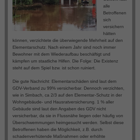
alle
Betroffenen
sich
versichern
hätten
können, verzichtete die überwiegende Mehrheit auf den
Elementarschutz. Nach einem Jahr sind noch immer
Bewohner mit dem Wiederaufbau beschäftigt und
kämpfen um staatliche Hilfen. Die Folge: Die Existenz
steht auf dem Spiel bzw. ist schon ruiniert.
Die gute Nachricht: Elementarschäden sind laut dem
GDV-Verband zu 99% versicherbar. Dennoch verzichten,
wie in Simbach, ca 2/3 auf den Elementar-Schutz in der
Wohngebäude- und Hausratversicherung. 1 % aller
Gebäude sind laut den Angaben des GDV nicht
versicherbar, da sie in Flussnähe liegen oder häufig von
Überschwemmungen heimgesucht werden. Selbst diese
Betroffenen haben die Möglichkeit, z.B. durch
schadenverhütende Maßnahmen oder erhöhte