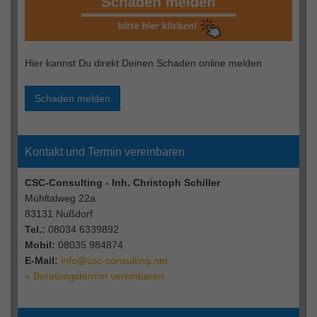
Hier kannst Du direkt Deinen Schaden online melden
Schaden melden
Kontakt und Termin vereinbaren
CSC-Consulting - Inh. Christoph Schiller
Mühltalweg 22a
83131 Nußdorf
Tel.:
08034 6339892
Mobil:
08035 984874
E-Mail:
info@csc-consulting.net
» Beratungstermin vereinbaren