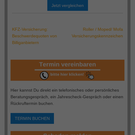
Jetzt vergleichen
KFZ-Versicherung:
Roller / Moped/ Mofa
Beitrags-
Beschwerdequoten von
Versicherungskennzeichen
Navigation
Billiganbietern
Hier kannst Du direkt ein telefonisches oder persönliches
Beratungsgespräch, ein Jahrescheck-Gespräch oder einen
Rückruftermin buchen.
TERMIN BUCHEN