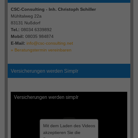
CSC-Consulting - Inh. Christoph Schiller
Mühltalweg 22a
83131 Nußdorf
Tel.:
08034 6339892
Mobil:
08035 984874
E-Mail:
info@csc-consulting.net
» Beratungstermin vereinbaren
Versicherungen werden Simplr
Versicherungen werden simplr
Mit dem Laden des Videos
akzeptieren Sie die