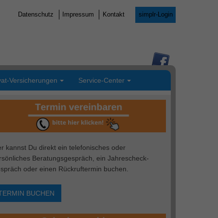
Datenschutz
Impressum
Kontakt
simplr-Login
vat-Versicherungen
Service-Center
er kannst Du direkt ein telefonisches oder
rsönliches Beratungsgespräch, ein Jahrescheck-
spräch oder einen Rückruftermin buchen.
TERMIN BUCHEN