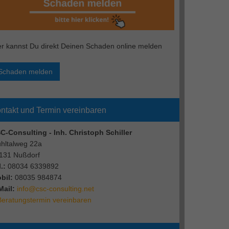
er kannst Du direkt Deinen Schaden online melden
Schaden melden
ntakt und Termin vereinbaren
C-Consulting - Inh. Christoph Schiller
hltalweg 22a
131 Nußdorf
.:
08034 6339892
bil:
08035 984874
Mail:
info@csc-consulting.net
Beratungstermin vereinbaren