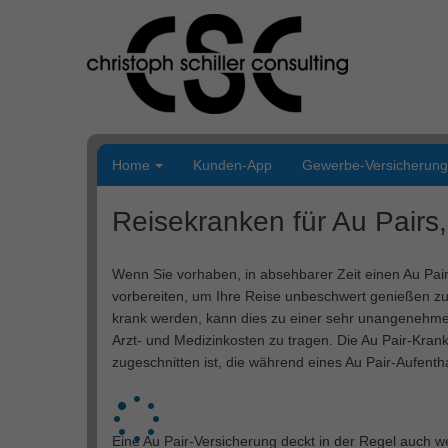
Weiter
zum
Inhalt
Home
Kunden-App
Gewerbe-Versicherun
Reisekranken für Au Pairs,
Wenn Sie vorhaben, in absehbarer Zeit einen Au Pair-
vorbereiten, um Ihre Reise unbeschwert genießen zu
krank werden, kann dies zu einer sehr unangenehmen
Arzt- und Medizinkosten zu tragen. Die Au Pair-Kran
zugeschnitten ist, die während eines Au Pair-Aufenth
Eine Au Pair-Versicherung deckt in der Regel auch w