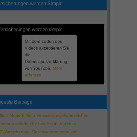
rsicherungen werden Simplr
ersicherungen werden simplr
Mit dem Laden des
Videos akzeptieren Sie
die
Datenschutzerklärung
von YouTube.
Mehr
erfahren
ueste Beiträge
ller / Moped/ Mofa Versicherungskennzeichen
ementarschäden treiben Sie in den Ruin
Z-Versicherung: Beschwerdequoten von