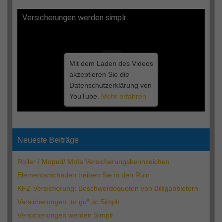
Versicherungen werden simplr
Mit dem Laden des Videos
akzeptieren Sie die
Datenschutzerklärung von
YouTube.
Mehr erfahren
Neueste Beiträge
Roller / Moped/ Mofa Versicherungskennzeichen
Elementarschäden treiben Sie in den Ruin
KFZ-Versicherung: Beschwerdequoten von Billiganbietern
Versicherungen „to go“ ist Simplr
Versicherungen werden Simplr