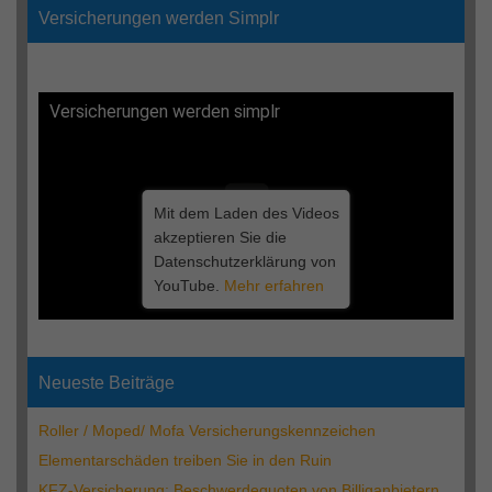
Versicherungen werden Simplr
Versicherungen werden simplr
Mit dem Laden des Videos
akzeptieren Sie die
Datenschutzerklärung von
YouTube.
Mehr erfahren
Neueste Beiträge
Roller / Moped/ Mofa Versicherungskennzeichen
Elementarschäden treiben Sie in den Ruin
KFZ-Versicherung: Beschwerdequoten von Billiganbietern